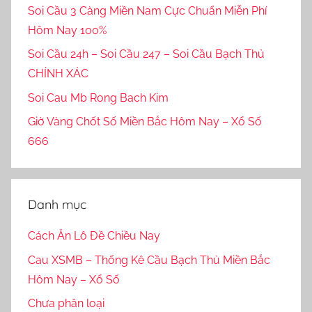
Soi Cầu 3 Càng Miền Nam Cực Chuẩn Miễn Phí
Hôm Nay 100%
Soi Cầu 24h – Soi Cầu 247 – Soi Cầu Bạch Thủ
CHÍNH XÁC
Soi Cau Mb Rong Bach Kim
Giờ Vàng Chốt Số Miền Bắc Hôm Nay – Xổ Số
666
Danh mục
Cách Ăn Lô Đề Chiều Nay
Cau XSMB – Thống Kê Cầu Bạch Thủ Miền Bắc
Hôm Nay – Xổ Số
Chưa phân loại