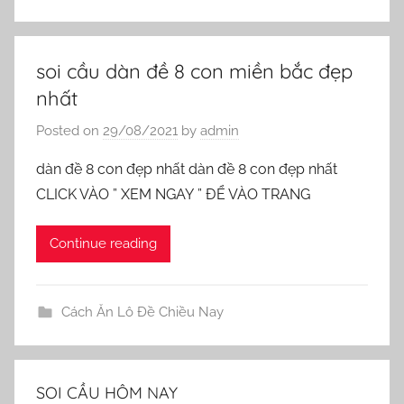
soi cầu dàn đề 8 con miền bắc đẹp
nhất
Posted on
29/08/2021
by
admin
dàn đề 8 con đẹp nhất dàn đề 8 con đẹp nhất
CLICK VÀO ” XEM NGAY ” ĐỂ VÀO TRANG
Continue reading
Cách Ăn Lô Đề Chiều Nay
SOI CẦU HÔM NAY