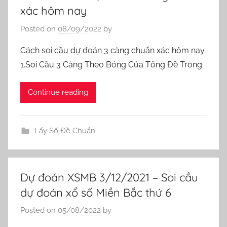
xác hôm nay
Posted on
08/09/2022
by
Cách soi cầu dự đoán 3 càng chuẩn xác hôm nay
1.Soi Cầu 3 Càng Theo Bóng Của Tổng Đề Trong
Continue reading
Lấy Số Đề Chuẩn
Dự đoán XSMB 3/12/2021 – Soi cầu
dự đoán xổ số Miền Bắc thứ 6
Posted on
05/08/2022
by