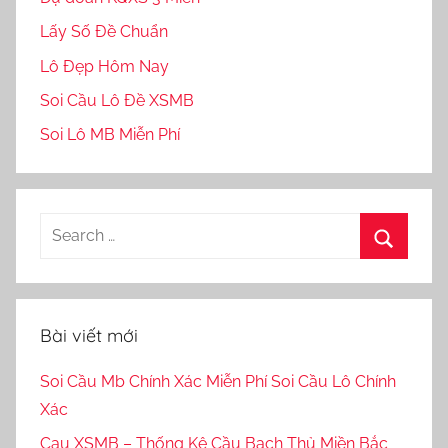
Lấy Số Đề Chuẩn
Lô Đẹp Hôm Nay
Soi Cầu Lô Đề XSMB
Soi Lô MB Miễn Phí
Search
for:
Search
Bài viết mới
Soi Cầu Mb Chính Xác Miễn Phí Soi Cầu Lô Chính
Xác
Cau XSMB – Thống Kê Cầu Bạch Thủ Miền Bắc