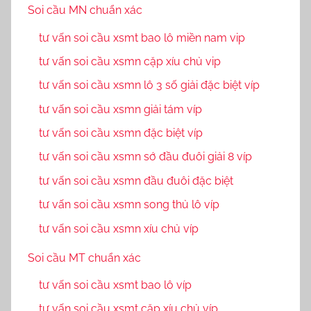
Soi cầu MN chuẩn xác
tư vấn soi cầu xsmt bao lô miền nam vip
tư vấn soi cầu xsmn cặp xíu chủ vip
tư vấn soi cầu xsmn lô 3 số giải đặc biệt víp
tư vấn soi cầu xsmn giải tám víp
tư vấn soi cầu xsmn đặc biệt víp
tư vấn soi cầu xsmn sớ đầu đuôi giải 8 víp
tư vấn soi cầu xsmn đầu đuôi đặc biệt
tư vấn soi cầu xsmn song thủ lô víp
tư vấn soi cầu xsmn xíu chủ víp
Soi cầu MT chuẩn xác
tư vấn soi cầu xsmt bao lô víp
tư vấn soi cầu xsmt cặp xíu chủ víp