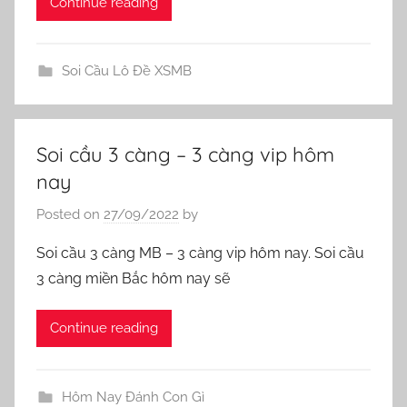
Continue reading
Soi Cầu Lô Đề XSMB
Soi cầu 3 càng – 3 càng vip hôm
nay
Posted on
27/09/2022
by
Soi cầu 3 càng MB – 3 càng vip hôm nay. Soi cầu
3 càng miền Bắc hôm nay sẽ
Continue reading
Hôm Nay Đánh Con Gì