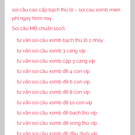
soi cầu cao cấp bạch thủ lô – soi cau xsmb mien
phi ngay hom nay
Soi cầu MB chuẩn 100%
tư vấn soi cầu xsmb bạch thủ lô 2 nháy
tư vấn soi cầu xsmb 3 càng víp
tư vấn soi cầu xsmb cặp 3 càng víp
tư vấn soi cầu xsmb đề 4 con víp
tư vấn soi cầu xsmb đề 6 con víp
tư vấn soi cầu xsmb đề 8 con víp
tư vấn soi cầu xsmb đề 10 con víp
tư vấn soi cầu xsmb đề bạch thủ víp
tư vấn soi cầu xsmb đề song thủ víp
tư vấn soi cầu xsmb đề đầu đuôi víp