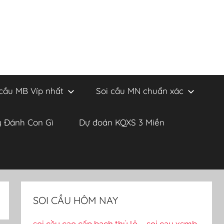
 cầu MB Víp nhất
Soi cầu MN chuẩn xác
 Đánh Con Gì
Dự đoán KQXS 3 Miền
SOI CẦU HÔM NAY