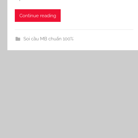
Continue reading
Soi cầu MB chuẩn 100%