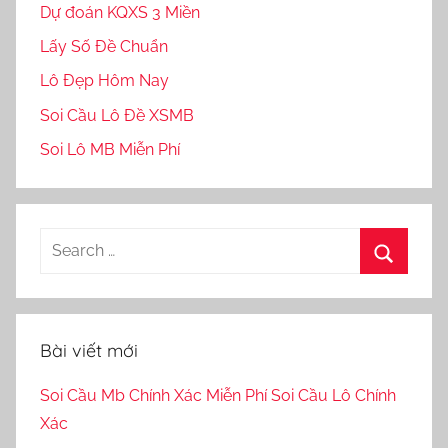
Dự đoán KQXS 3 Miền
Lấy Số Đề Chuẩn
Lô Đẹp Hôm Nay
Soi Cầu Lô Đề XSMB
Soi Lô MB Miễn Phí
Search
for:
Search
Bài viết mới
Soi Cầu Mb Chính Xác Miễn Phí Soi Cầu Lô Chính
Xác