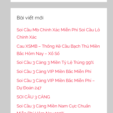
Bài viết mới
Soi Cầu Mb Chính Xác Miễn Phí Soi Cầu Lô
Chính Xác
Cau XSMB – Thống Kê Cầu Bạch Thủ Miền
Bắc Hôm Nay – Xổ Số
Soi Cầu 3 Càng 3 Miền Tỷ Lệ Trúng 99%
Soi Cầu 3 Càng VIP Miền Bắc Miễn Phí
Soi Cầu 3 Càng VIP Miền Bắc Miễn Phí –
Dự Đoán 247
SOI CẦU 3 CÀNG
Soi Cầu 3 Càng Miền Nam Cực Chuẩn