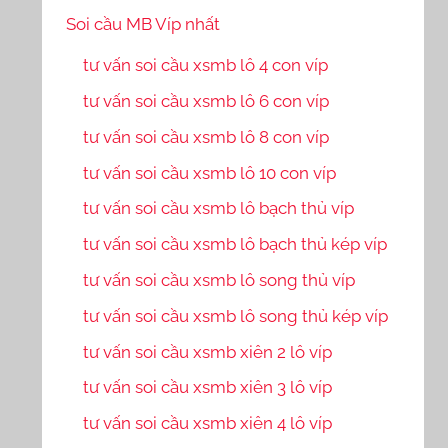
Soi cầu MB Víp nhất
tư vấn soi cầu xsmb lô 4 con víp
tư vấn soi cầu xsmb lô 6 con víp
tư vấn soi cầu xsmb lô 8 con víp
tư vấn soi cầu xsmb lô 10 con víp
tư vấn soi cầu xsmb lô bạch thủ víp
tư vấn soi cầu xsmb lô bạch thủ kép víp
tư vấn soi cầu xsmb lô song thủ víp
tư vấn soi cầu xsmb lô song thủ kép víp
tư vấn soi cầu xsmb xiên 2 lô víp
tư vấn soi cầu xsmb xiên 3 lô víp
tư vấn soi cầu xsmb xiên 4 lô víp