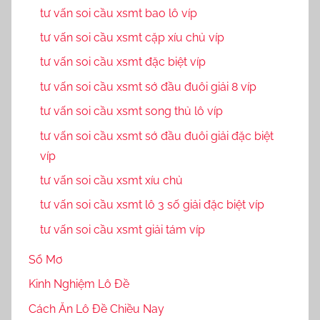
tư vấn soi cầu xsmt bao lô víp
tư vấn soi cầu xsmt cặp xíu chủ víp
tư vấn soi cầu xsmt đặc biệt víp
tư vấn soi cầu xsmt sớ đầu đuôi giải 8 víp
tư vấn soi cầu xsmt song thủ lô víp
tư vấn soi cầu xsmt sớ đầu đuôi giải đặc biệt
víp
tư vấn soi cầu xsmt xíu chủ
tư vấn soi cầu xsmt lô 3 số giải đặc biệt víp
tư vấn soi cầu xsmt giải tám víp
Sổ Mơ
Kinh Nghiệm Lô Đề
Cách Ăn Lô Đề Chiều Nay