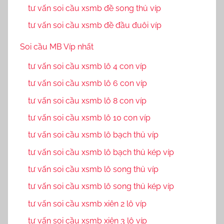
tư vấn soi cầu xsmb đề song thủ víp
tư vấn soi cầu xsmb đề đầu đuôi víp
Soi cầu MB Víp nhất
tư vấn soi cầu xsmb lô 4 con víp
tư vấn soi cầu xsmb lô 6 con víp
tư vấn soi cầu xsmb lô 8 con víp
tư vấn soi cầu xsmb lô 10 con víp
tư vấn soi cầu xsmb lô bạch thủ víp
tư vấn soi cầu xsmb lô bạch thủ kép víp
tư vấn soi cầu xsmb lô song thủ víp
tư vấn soi cầu xsmb lô song thủ kép víp
tư vấn soi cầu xsmb xiên 2 lô víp
tư vấn soi cầu xsmb xiên 3 lô víp