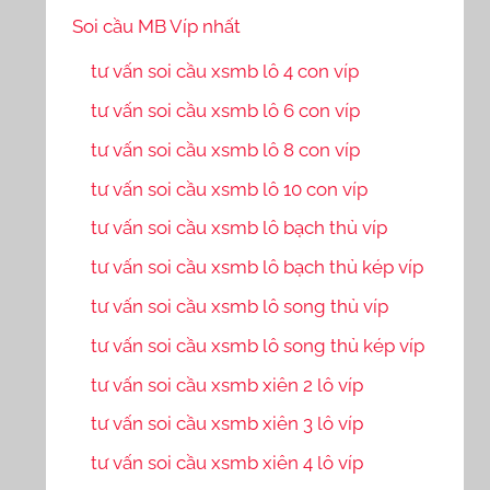
Soi cầu MB Víp nhất
tư vấn soi cầu xsmb lô 4 con víp
tư vấn soi cầu xsmb lô 6 con víp
tư vấn soi cầu xsmb lô 8 con víp
tư vấn soi cầu xsmb lô 10 con víp
tư vấn soi cầu xsmb lô bạch thủ víp
tư vấn soi cầu xsmb lô bạch thủ kép víp
tư vấn soi cầu xsmb lô song thủ víp
tư vấn soi cầu xsmb lô song thủ kép víp
tư vấn soi cầu xsmb xiên 2 lô víp
tư vấn soi cầu xsmb xiên 3 lô víp
tư vấn soi cầu xsmb xiên 4 lô víp