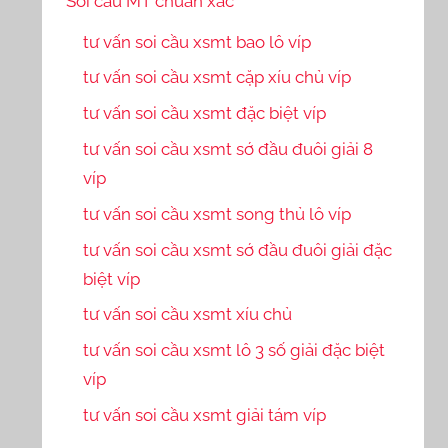
Soi cầu MT chuẩn xác
tư vấn soi cầu xsmt bao lô víp
tư vấn soi cầu xsmt cặp xíu chủ víp
tư vấn soi cầu xsmt đặc biệt víp
tư vấn soi cầu xsmt sớ đầu đuôi giải 8
víp
tư vấn soi cầu xsmt song thủ lô víp
tư vấn soi cầu xsmt sớ đầu đuôi giải đặc
biệt víp
tư vấn soi cầu xsmt xíu chủ
tư vấn soi cầu xsmt lô 3 số giải đặc biệt
víp
tư vấn soi cầu xsmt giải tám víp