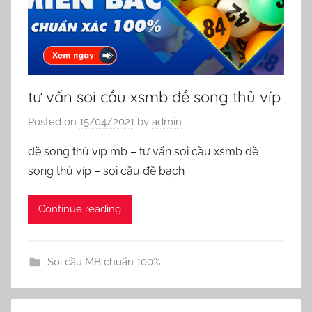
tư vấn soi cầu xsmb đề song thủ víp
Posted on
15/04/2021
by
admin
đề song thủ víp mb – tư vấn soi cầu xsmb đề
song thủ víp – soi cầu đề bạch
Continue reading
Soi cầu MB chuẩn 100%