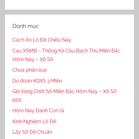
Danh mục
Cách Ăn Lô Đề Chiều Nay
Cau XSMB – Thống Kê Cầu Bạch Thủ Miền Bắc
Hôm Nay – Xổ Số
Chưa phân loại
Dự đoán KQXS 3 Miền
Giờ Vàng Chốt Số Miền Bắc Hôm Nay – Xổ Số
666
Hôm Nay Đánh Con Gì
Kinh Nghiệm Lô Đề
Lấy Số Đề Chuẩn