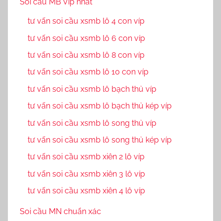
Soi cầu MB Víp nhất
tư vấn soi cầu xsmb lô 4 con víp
tư vấn soi cầu xsmb lô 6 con víp
tư vấn soi cầu xsmb lô 8 con víp
tư vấn soi cầu xsmb lô 10 con víp
tư vấn soi cầu xsmb lô bạch thủ víp
tư vấn soi cầu xsmb lô bạch thủ kép víp
tư vấn soi cầu xsmb lô song thủ víp
tư vấn soi cầu xsmb lô song thủ kép víp
tư vấn soi cầu xsmb xiên 2 lô víp
tư vấn soi cầu xsmb xiên 3 lô víp
tư vấn soi cầu xsmb xiên 4 lô víp
Soi cầu MN chuẩn xác