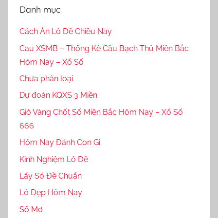
Danh mục
Cách Ăn Lô Đề Chiều Nay
Cau XSMB – Thống Kê Cầu Bạch Thủ Miền Bắc
Hôm Nay – Xổ Số
Chưa phân loại
Dự đoán KQXS 3 Miền
Giờ Vàng Chốt Số Miền Bắc Hôm Nay – Xổ Số
666
Hôm Nay Đánh Con Gì
Kinh Nghiệm Lô Đề
Lấy Số Đề Chuẩn
Lô Đẹp Hôm Nay
Sổ Mơ