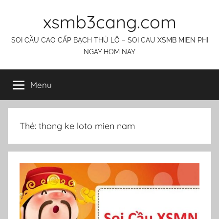
Skip
xsmb3cang.com
to
content
SOI CẦU CAO CẤP BẠCH THỦ LÔ – SOI CAU XSMB MIEN PHI
NGAY HOM NAY
Menu
Thẻ:
thong ke loto mien nam