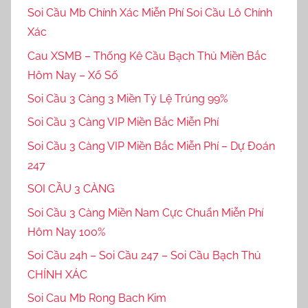
Soi Cầu Mb Chính Xác Miễn Phí Soi Cầu Lô Chính
Xác
Cau XSMB – Thống Kê Cầu Bạch Thủ Miền Bắc
Hôm Nay – Xổ Số
Soi Cầu 3 Càng 3 Miền Tỷ Lệ Trúng 99%
Soi Cầu 3 Càng VIP Miền Bắc Miễn Phí
Soi Cầu 3 Càng VIP Miền Bắc Miễn Phí – Dự Đoán
247
SOI CẦU 3 CÀNG
Soi Cầu 3 Càng Miền Nam Cực Chuẩn Miễn Phí
Hôm Nay 100%
Soi Cầu 24h – Soi Cầu 247 – Soi Cầu Bạch Thủ
CHÍNH XÁC
Soi Cau Mb Rong Bach Kim