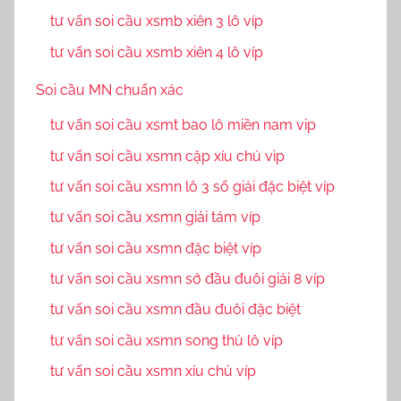
tư vấn soi cầu xsmb xiên 3 lô víp
tư vấn soi cầu xsmb xiên 4 lô víp
Soi cầu MN chuẩn xác
tư vấn soi cầu xsmt bao lô miền nam vip
tư vấn soi cầu xsmn cặp xíu chủ vip
tư vấn soi cầu xsmn lô 3 số giải đặc biệt víp
tư vấn soi cầu xsmn giải tám víp
tư vấn soi cầu xsmn đặc biệt víp
tư vấn soi cầu xsmn sớ đầu đuôi giải 8 víp
tư vấn soi cầu xsmn đầu đuôi đặc biệt
tư vấn soi cầu xsmn song thủ lô víp
tư vấn soi cầu xsmn xíu chủ víp