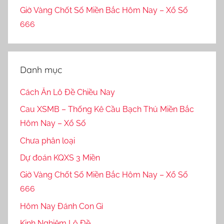
Giờ Vàng Chốt Số Miền Bắc Hôm Nay – Xổ Số
666
Danh mục
Cách Ăn Lô Đề Chiều Nay
Cau XSMB – Thống Kê Cầu Bạch Thủ Miền Bắc
Hôm Nay – Xổ Số
Chưa phân loại
Dự đoán KQXS 3 Miền
Giờ Vàng Chốt Số Miền Bắc Hôm Nay – Xổ Số
666
Hôm Nay Đánh Con Gì
Kinh Nghiệm Lô Đề