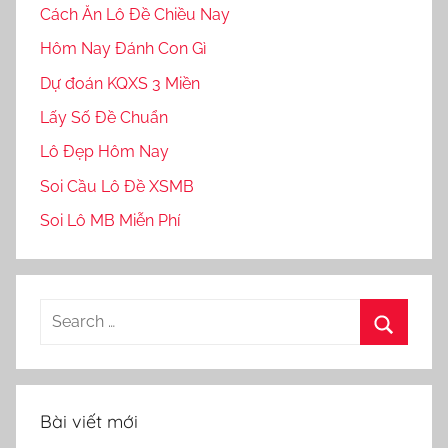
Cách Ăn Lô Đề Chiều Nay
Hôm Nay Đánh Con Gì
Dự đoán KQXS 3 Miền
Lấy Số Đề Chuẩn
Lô Đẹp Hôm Nay
Soi Cầu Lô Đề XSMB
Soi Lô MB Miễn Phí
Search
for:
Search
Bài viết mới