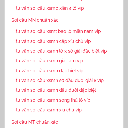
tư vấn soi cầu xsmb xiên 4 lô víp
Soi cầu MN chuẩn xác
tư vấn soi cầu xsmt bao lô miền nam vip
tư vấn soi cầu xsmn cặp xíu chủ vip
tư vấn soi cầu xsmn lô 3 số giải đặc biệt víp
tư vấn soi cầu xsmn giải tám víp
tư vấn soi cầu xsmn đặc biệt víp
tư vấn soi cầu xsmn sớ đầu đuôi giải 8 víp
tư vấn soi cầu xsmn đầu đuôi đặc biệt
tư vấn soi cầu xsmn song thủ lô víp
tư vấn soi cầu xsmn xíu chủ víp
Soi cầu MT chuẩn xác