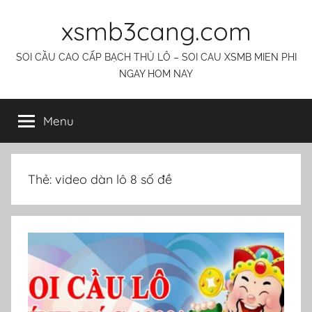
Skip
xsmb3cang.com
to
content
SOI CẦU CAO CẤP BẠCH THỦ LÔ – SOI CAU XSMB MIEN PHI
NGAY HOM NAY
Menu
Thẻ:
video dàn lô 8 số đề