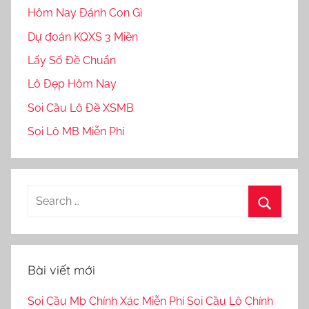
Hôm Nay Đánh Con Gì
Dự đoán KQXS 3 Miền
Lấy Số Đề Chuẩn
Lô Đẹp Hôm Nay
Soi Cầu Lô Đề XSMB
Soi Lô MB Miễn Phí
Search
for:
Search
Bài viết mới
Soi Cầu Mb Chính Xác Miễn Phí Soi Cầu Lô Chính