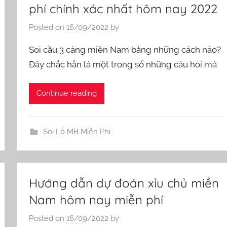
phí chính xác nhất hôm nay 2022
Posted on
16/09/2022
by
Soi cầu 3 càng miền Nam bằng những cách nào?
Đây chắc hẳn là một trong số những câu hỏi mà
Continue reading
Soi Lô MB Miễn Phí
Hướng dẫn dự đoán xỉu chủ miền
Nam hôm nay miễn phí
Posted on
16/09/2022
by