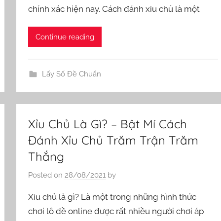
chính xác hiện nay. Cách đánh xỉu chủ là một
Continue reading
Lấy Số Đề Chuẩn
Xỉu Chủ Là Gì? – Bật Mí Cách
Đánh Xỉu Chủ Trăm Trận Trăm
Thắng
Posted on
28/08/2021
by
Xỉu chủ là gì? Là một trong những hình thức
chơi lô đề online được rất nhiều người chơi áp