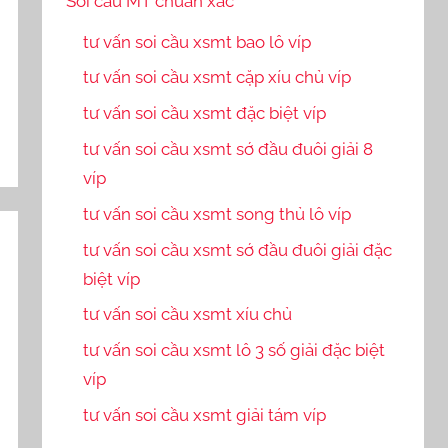
Soi cầu MT chuẩn xác
tư vấn soi cầu xsmt bao lô víp
tư vấn soi cầu xsmt cặp xíu chủ víp
tư vấn soi cầu xsmt đặc biệt víp
tư vấn soi cầu xsmt sớ đầu đuôi giải 8
víp
tư vấn soi cầu xsmt song thủ lô víp
tư vấn soi cầu xsmt sớ đầu đuôi giải đặc
biệt víp
tư vấn soi cầu xsmt xíu chủ
tư vấn soi cầu xsmt lô 3 số giải đặc biệt
víp
tư vấn soi cầu xsmt giải tám víp