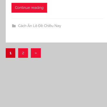
Continue reading
Cách Ăn Lô Đề Chiều Nay
Phân
Next
1
2
»
Posts
trang
bài
viết