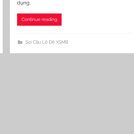
dụng.
Continue reading
Soi Cầu Lô Đề XSMB