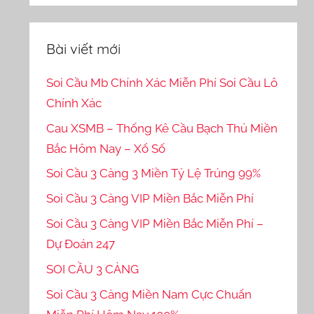
Bài viết mới
Soi Cầu Mb Chính Xác Miễn Phí Soi Cầu Lô
Chính Xác
Cau XSMB – Thống Kê Cầu Bạch Thủ Miền
Bắc Hôm Nay – Xổ Số
Soi Cầu 3 Càng 3 Miền Tỷ Lệ Trúng 99%
Soi Cầu 3 Càng VIP Miền Bắc Miễn Phí
Soi Cầu 3 Càng VIP Miền Bắc Miễn Phí –
Dự Đoán 247
SOI CẦU 3 CÀNG
Soi Cầu 3 Càng Miền Nam Cực Chuẩn