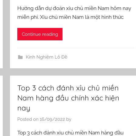
Hướng dẫn dự đoán xỉu chủ miền Nam hôm nay
miễn phí. Xỉu chủ miền Nam là một hình thức
Continue reading
Kinh Nghiệm Lô Đề
Top 3 cách đánh xỉu chủ miền
Nam hàng đầu chính xác hiện
nay
Posted on
16/09/2022
by
Top 3 cách đánh xỉu chủ miền Nam hàng đầu